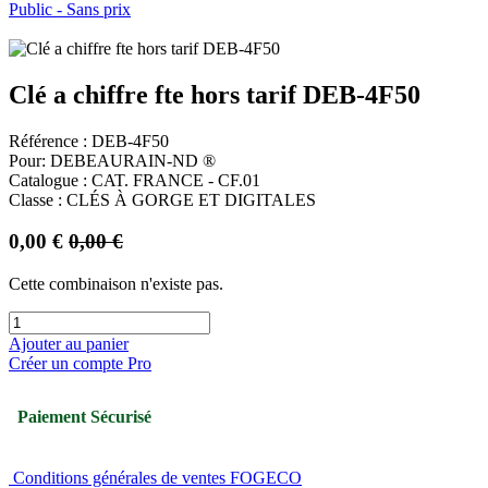
Public - Sans prix
Clé a chiffre fte hors tarif DEB-4F50
Référence : DEB-4F50
Pour: DEBEAURAIN-ND ®
Catalogue : CAT. FRANCE - CF.01
Classe : CLÉS À GORGE ET DIGITALES
0,00
€
0,00
€
Cette combinaison n'existe pas.
Ajouter au panier
Créer un compte Pro
Paiement Sécurisé
Conditions générales de ventes FOGECO