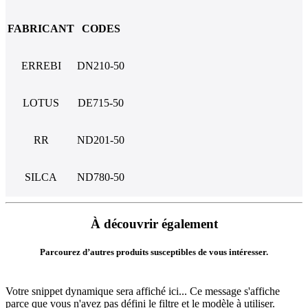
FABRICANT
CODES
ERREBI
DN210-50
LOTUS
DE715-50
RR
ND201-50
SILCA
ND780-50
À découvrir également
Parcourez d’autres produits susceptibles de vous intéresser.
Votre snippet dynamique sera affiché ici... Ce message s'affiche
parce que vous n'avez pas défini le filtre et le modèle à utiliser.