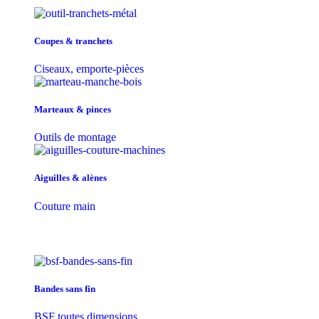
Coupes & tranchets
Ciseaux, emporte-pièces
Marteaux & pinces
Outils de montage
Aiguilles & alènes
Couture main
Bandes sans fin
BSF toutes dimensions