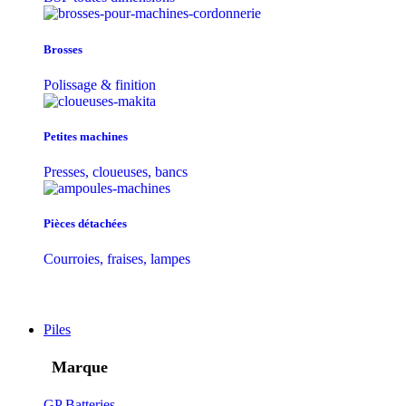
Brosses
Polissage & finition
Petites machines
Presses, cloueuses, bancs
Pièces détachées
Courroies, fraises, lampes
Piles
Marque
GP Batteries