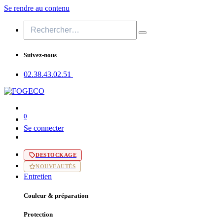
Se rendre au contenu
Suivez-nous
02.38.43​.02.51
0
Se connecter
DESTOCKAGE
NOUVEAUTÉS
Entretien
Couleur & préparation
Protection