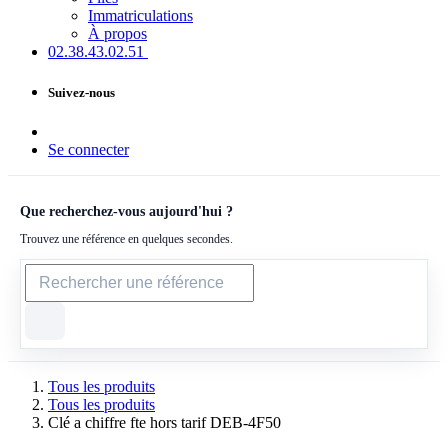
Immatriculations
À propos
02.38.43​.02.51
Suivez-nous
Se connecter
Que recherchez-vous aujourd'hui ?
Trouvez une référence en quelques secondes.
Tous les produits
Tous les produits
Clé a chiffre fte hors tarif DEB-4F50