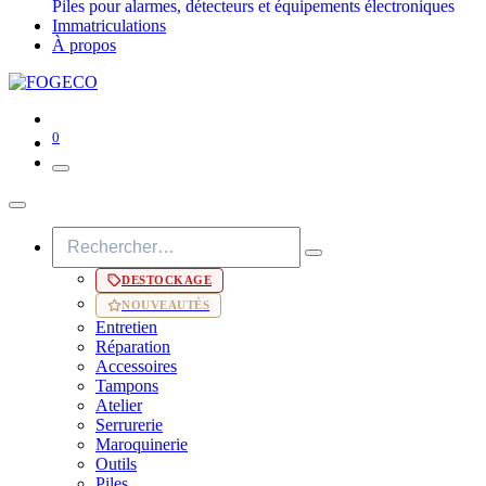
Piles pour alarmes, détecteurs et équipements électroniques
Immatriculations
À propos
0
DESTOCKAGE
NOUVEAUTÉS
Entretien
Réparation
Accessoires
Tampons
Atelier
Serrurerie
Maroquinerie
Outils
Piles