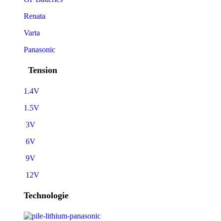
Renata
Varta
Panasonic
Tension
1.4V
1.5V
3V
6V
9V
12V
Technologie