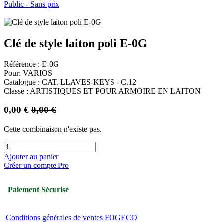
Public - Sans prix
Clé de style laiton poli E-0G
Référence : E-0G
Pour: VARIOS
Catalogue : CAT. LLAVES-KEYS - C.12
Classe : ARTISTIQUES ET POUR ARMOIRE EN LAITON
0,00
€
0,00
€
Cette combinaison n'existe pas.
Ajouter au panier
Créer un compte Pro
Paiement Sécurisé
Conditions générales de ventes FOGECO