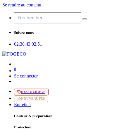
Se rendre au contenu
Suivez-nous
02.38.43​.02.51
0
Se connecter
DESTOCKAGE
NOUVEAUTÉS
Entretien
Couleur & préparation
Protection