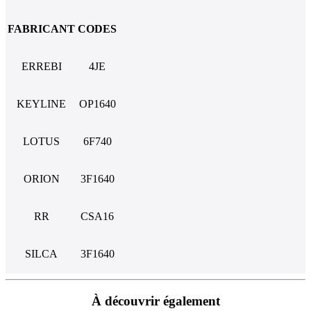
FABRICANT
CODES
ERREBI
4JE
KEYLINE
OP1640
LOTUS
6F740
ORION
3F1640
RR
CSA16
SILCA
3F1640
À découvrir également