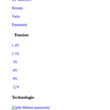
Renata
Varta
Panasonic
Tension
1.4V
1.5V
3V
6V
9V
12V
Technologie