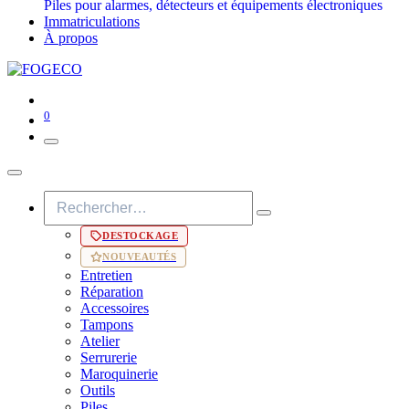
Piles pour alarmes, détecteurs et équipements électroniques
Immatriculations
À propos
0
DESTOCKAGE
NOUVEAUTÉS
Entretien
Réparation
Accessoires
Tampons
Atelier
Serrurerie
Maroquinerie
Outils
Piles