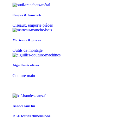
Coupes & tranchets
Ciseaux, emporte-pièces
Marteaux & pinces
Outils de montage
Aiguilles & alènes
Couture main
Bandes sans fin
BSF toutes dimensions