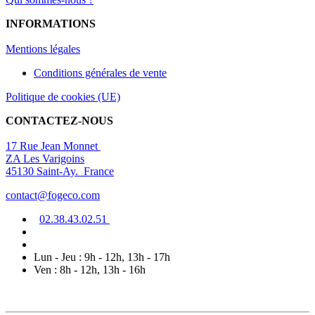
INFORMATIONS
Mentions légal
es
Conditions générales de vente
Politique de cookies (UE)
CONTACTEZ-NOUS
17 Rue Jean Monnet
ZA Les Varigoins
45130 Saint-Ay. France
contact@fogeco.com
02.38.4
3.0
2
.5
1
Lun - Jeu : 9h - 12h, 13h - 17h
Ven : 8h - 12h, 13h - 16h