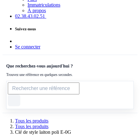
Immatriculations
À propos
02.38.43​.02.51
Suivez-nous
Se connecter
Que recherchez-vous aujourd'hui ?
Trouvez une référence en quelques secondes.
Tous les produits
Tous les produits
Clé de style laiton poli E-0G