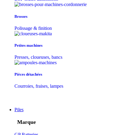
Brosses
Polissage & finition
Petites machines
Presses, cloueuses, bancs
Pièces détachées
Courroies, fraises, lampes
Piles
Marque
GP Batteries