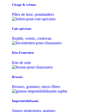
Cirage & crèmes
Pâtes de luxe, pommadiers
Cuir spéciaux
Reptile, vernis, cordovan
Kits d'entretien
Kits de soin
Brosses
Brosses, gommes, micro fibres
Imperméabilisants
Sprays protecteurs, graisses