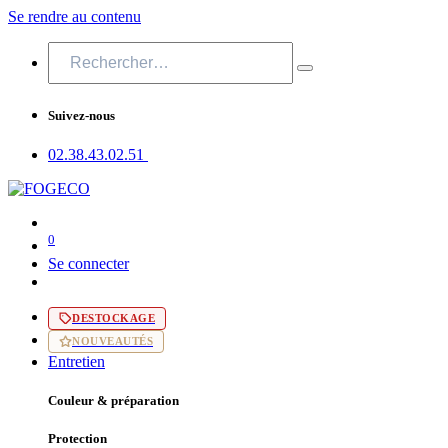
Se rendre au contenu
Suivez-nous
02.38.43​.02.51
0
Se connecter
DESTOCKAGE
NOUVEAUTÉS
Entretien
Couleur & préparation
Protection