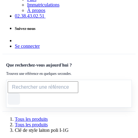
Immatriculations
À propos
02.38.43​.02.51
Suivez-nous
Se connecter
Que recherchez-vous aujourd'hui ?
Trouvez une référence en quelques secondes.
Tous les produits
Tous les produits
Clé de style laiton poli I-1G