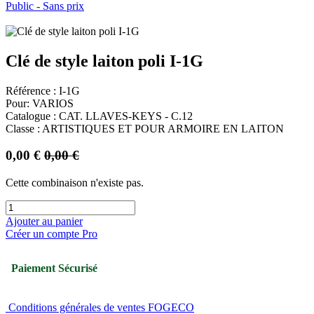
Public - Sans prix
Clé de style laiton poli I-1G
Référence : I-1G
Pour: VARIOS
Catalogue : CAT. LLAVES-KEYS - C.12
Classe : ARTISTIQUES ET POUR ARMOIRE EN LAITON
0,00
€
0,00
€
Cette combinaison n'existe pas.
Ajouter au panier
Créer un compte Pro
Paiement Sécurisé
Conditions générales de ventes FOGECO