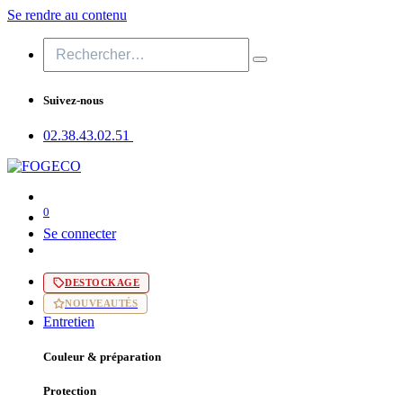
Se rendre au contenu
Suivez-nous
02.38.43​.02.51
0
Se connecter
DESTOCKAGE
NOUVEAUTÉS
Entretien
Couleur & préparation
Protection