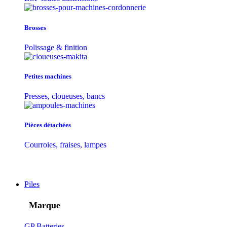
Brosses
Polissage & finition
Petites machines
Presses, cloueuses, bancs
Pièces détachées
Courroies, fraises, lampes
Piles
Marque
GP Batteries