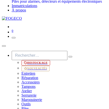
Piles pour alarmes, détecteurs et équipements électroniques
Immatriculations
À propos
0
DESTOCKAGE
NOUVEAUTÉS
Entretien
Réparation
Accessoires
Tampons
Atelier
Serrurerie
Maroquinerie
Outils
Piles