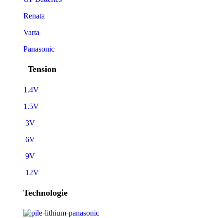
Renata
Varta
Panasonic
Tension
1.4V
1.5V
3V
6V
9V
12V
Technologie