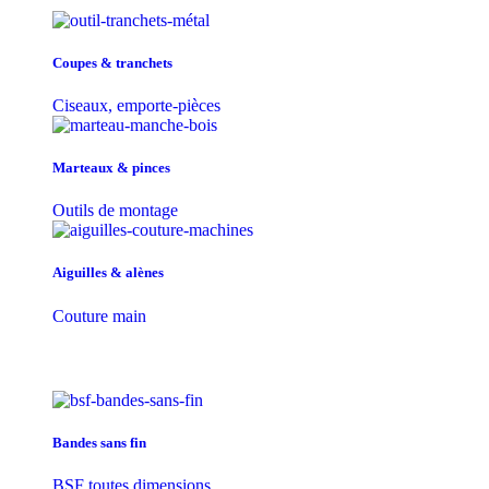
Coupes & tranchets
Ciseaux, emporte-pièces
Marteaux & pinces
Outils de montage
Aiguilles & alènes
Couture main
Bandes sans fin
BSF toutes dimensions