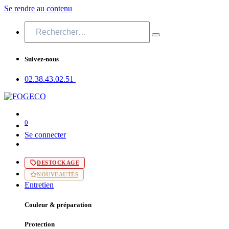
Se rendre au contenu
Suivez-nous
02.38.43​.02.51
0
Se connecter
DESTOCKAGE
NOUVEAUTÉS
Entretien
Couleur & préparation
Protection