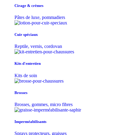
Cirage & crèmes
Pâtes de luxe, pommadiers
Cuir spéciaux
Reptile, vernis, cordovan
Kits d'entretien
Kits de soin
Brosses
Brosses, gommes, micro fibres
Imperméabilisants
Sprays protecteurs, graisses