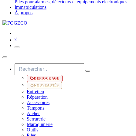
Piles pour alarmes, détecteurs et équipements électroniques
Immatriculations
À propos
0
DESTOCKAGE
NOUVEAUTÉS
Entretien
Réparation
Accessoires
Tampons
Atelier
Serrurerie
Maroquinerie
Outils
Piles