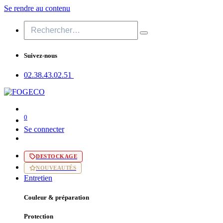
Se rendre au contenu
Suivez-nous
02.38.43​.02.51
0
Se connecter
DESTOCKAGE
NOUVEAUTÉS
Entretien
Couleur & préparation
Protection