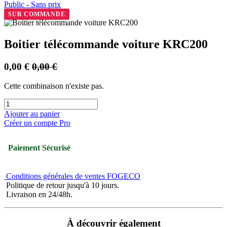
Public - Sans prix
SUR COMMANDE
Boitier télécommande voiture KRC200
0,00
€
0,00
€
Cette combinaison n'existe pas.
Ajouter au panier
Créer un compte Pro
Paiement Sécurisé
Conditions générales de ventes FOGECO
Politique de retour jusqu'à 10 jours.
Livraison en 24/48h.
À découvrir également