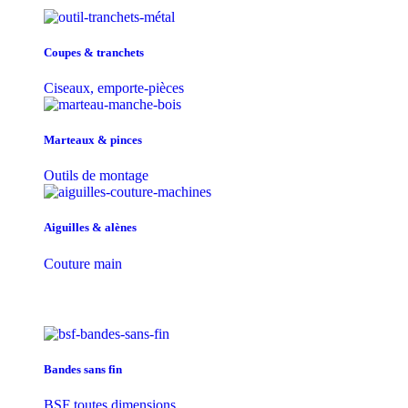
Coupes & tranchets
Ciseaux, emporte-pièces
Marteaux & pinces
Outils de montage
Aiguilles & alènes
Couture main
Bandes sans fin
BSF toutes dimensions