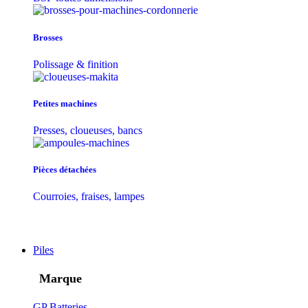
Brosses
Polissage & finition
Petites machines
Presses, cloueuses, bancs
Pièces détachées
Courroies, fraises, lampes
Piles
Marque
GP Batteries