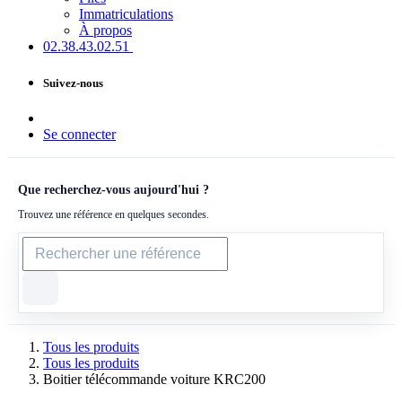
Immatriculations
À propos
02.38.43​.02.51
Suivez-nous
Se connecter
Que recherchez-vous aujourd'hui ?
Trouvez une référence en quelques secondes.
Tous les produits
Tous les produits
Boitier télécommande voiture KRC200