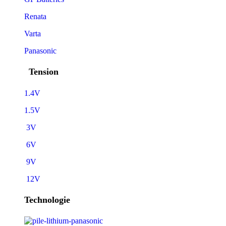
Renata
Varta
Panasonic
Tension
1.4V
1.5V
3V
6V
9V
12V
Technologie