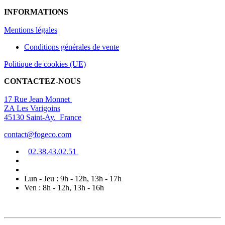
INFORMATIONS
Mentions légal
es
Conditions générales de vente
Politique de cookies (UE)
CONTACTEZ-NOUS
17 Rue Jean Monnet
ZA Les Varigoins
45130 Saint-Ay. France
contact@fogeco.com
02.38.4
3.0
2
.5
1
Lun - Jeu : 9h - 12h, 13h - 17h
Ven : 8h - 12h, 13h - 16h