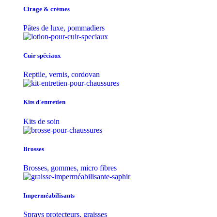
Cirage & crèmes
Pâtes de luxe, pommadiers
Cuir spéciaux
Reptile, vernis, cordovan
Kits d'entretien
Kits de soin
Brosses
Brosses, gommes, micro fibres
Imperméabilisants
Sprays protecteurs, graisses