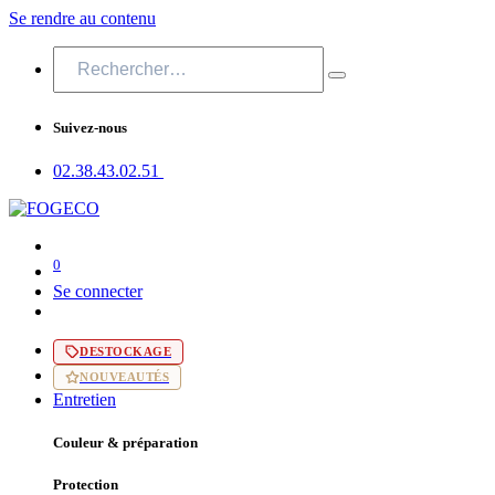
Se rendre au contenu
Suivez-nous
02.38.43​.02.51
0
Se connecter
DESTOCKAGE
NOUVEAUTÉS
Entretien
Couleur & préparation
Protection