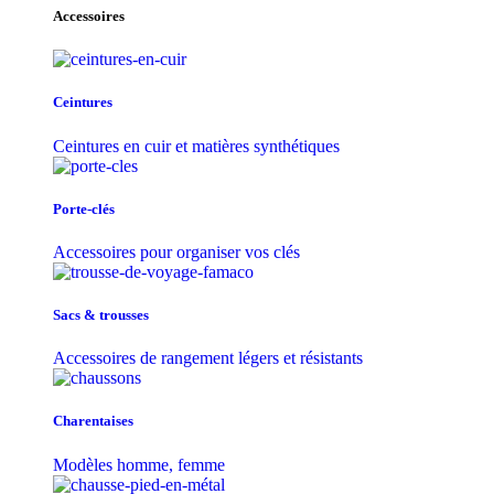
Accessoires
Ceintures
Ceintures en cuir et matières synthétiques
Porte-clés
Accessoires pour organiser vos clés
Sacs & trousse​s
Accessoires de rangement légers et résistants
Charentaises
Modèles homme, femme