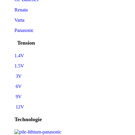
Renata
Varta
Panasonic
Tension
1.4V
1.5V
3V
6V
9V
12V
Technologie