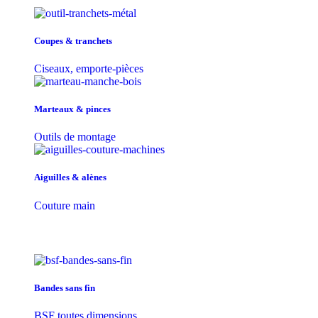
Coupes & tranchets
Ciseaux, emporte-pièces
Marteaux & pinces
Outils de montage
Aiguilles & alènes
Couture main
Bandes sans fin
BSF toutes dimensions