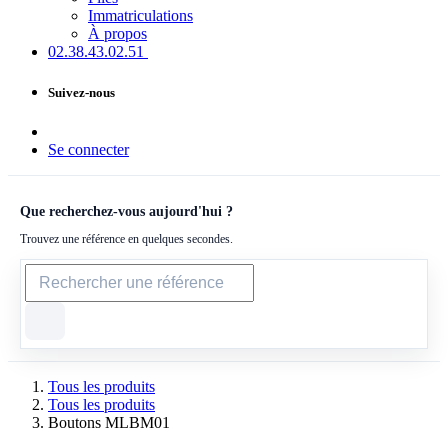
Immatriculations
À propos
02.38.43​.02.51
Suivez-nous
Se connecter
Que recherchez-vous aujourd'hui ?
Trouvez une référence en quelques secondes.
Tous les produits
Tous les produits
Boutons MLBM01