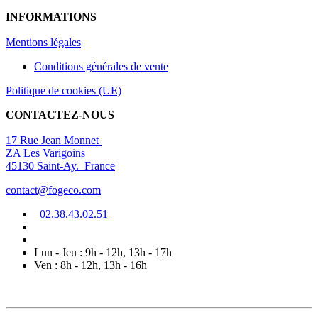
INFORMATIONS
Mentions légal
es
Conditions générales de vente
Politique de cookies (UE)
CONTACTEZ-NOUS
17 Rue Jean Monnet
ZA Les Varigoins
45130 Saint-Ay. France
contact@fogeco.com
02.38.4
3.0
2
.5
1
Lun - Jeu : 9h - 12h, 13h - 17h
Ven : 8h - 12h, 13h - 16h