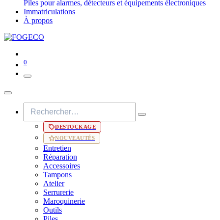
Piles pour alarmes, détecteurs et équipements électroniques
Immatriculations
À propos
0
DESTOCKAGE
NOUVEAUTÉS
Entretien
Réparation
Accessoires
Tampons
Atelier
Serrurerie
Maroquinerie
Outils
Piles