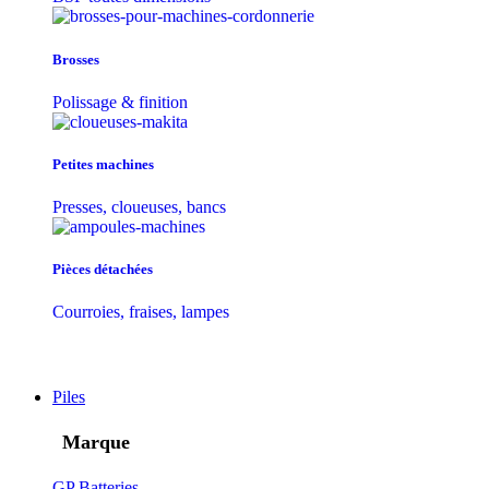
Brosses
Polissage & finition
Petites machines
Presses, cloueuses, bancs
Pièces détachées
Courroies, fraises, lampes
Piles
Marque
GP Batteries