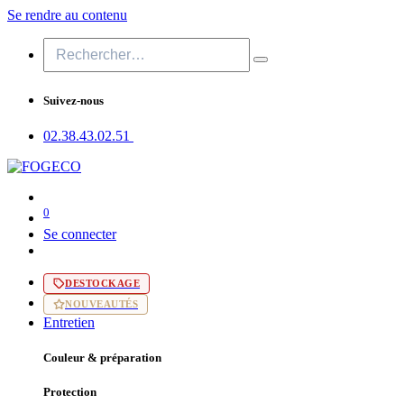
Se rendre au contenu
Suivez-nous
02.38.43​.02.51
0
Se connecter
DESTOCKAGE
NOUVEAUTÉS
Entretien
Couleur & préparation
Protection