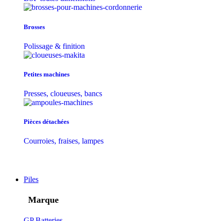
Brosses
Polissage & finition
Petites machines
Presses, cloueuses, bancs
Pièces détachées
Courroies, fraises, lampes
Piles
Marque
GP Batteries