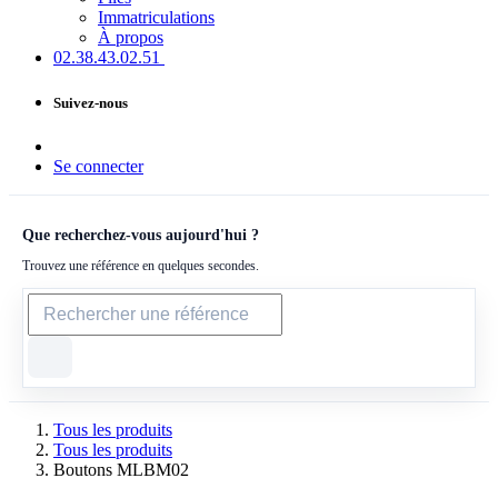
Immatriculations
À propos
02.38.43​.02.51
Suivez-nous
Se connecter
Que recherchez-vous aujourd'hui ?
Trouvez une référence en quelques secondes.
Tous les produits
Tous les produits
Boutons MLBM02