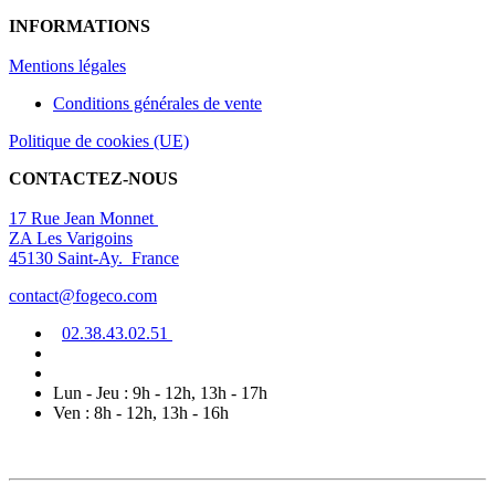
INFORMATIONS
Mentions légal
es
Conditions générales de vente
Politique de cookies (UE)
CONTACTEZ-NOUS
17 Rue Jean Monnet
ZA Les Varigoins
45130 Saint-Ay. France
contact@fogeco.com
02.38.4
3.0
2
.5
1
Lun - Jeu : 9h - 12h, 13h - 17h
Ven : 8h - 12h, 13h - 16h