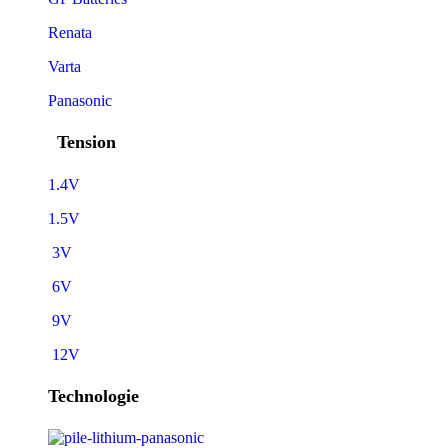
Renata
Varta
Panasonic
Tension
1.4V
1.5V
3V
6V
9V
12V
Technologie