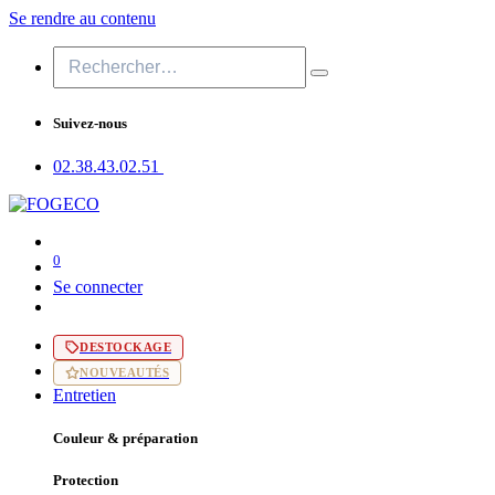
Se rendre au contenu
Suivez-nous
02.38.43​.02.51
0
Se connecter
DESTOCKAGE
NOUVEAUTÉS
Entretien
Couleur & préparation
Protection