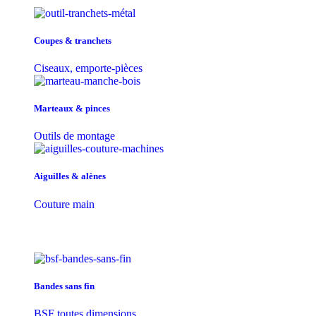
Coupes & tranchets
Ciseaux, emporte-pièces
Marteaux & pinces
Outils de montage
Aiguilles & alènes
Couture main
Bandes sans fin
BSF toutes dimensions