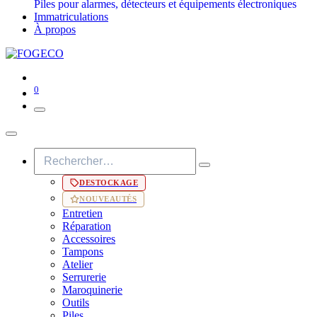
Piles pour alarmes, détecteurs et équipements électroniques
Immatriculations
À propos
0
DESTOCKAGE
NOUVEAUTÉS
Entretien
Réparation
Accessoires
Tampons
Atelier
Serrurerie
Maroquinerie
Outils
Piles