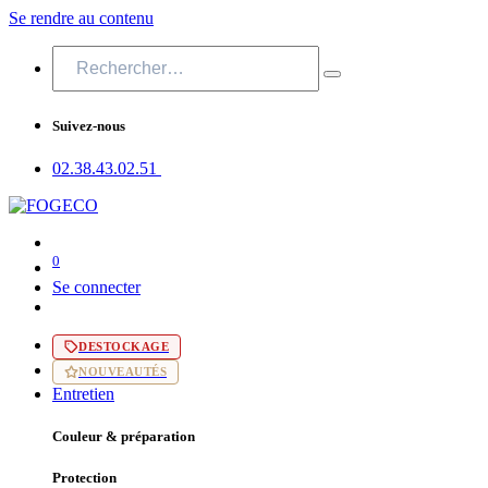
Se rendre au contenu
Suivez-nous
02.38.43​.02.51
0
Se connecter
DESTOCKAGE
NOUVEAUTÉS
Entretien
Couleur & préparation
Protection