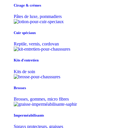
Cirage & crèmes
Pâtes de luxe, pommadiers
Cuir spéciaux
Reptile, vernis, cordovan
Kits d'entretien
Kits de soin
Brosses
Brosses, gommes, micro fibres
Imperméabilisants
Sprays protecteurs, graisses