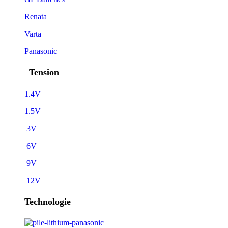
Renata
Varta
Panasonic
Tension
1.4V
1.5V
3V
6V
9V
12V
Technologie