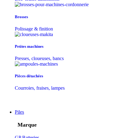
Brosses
Polissage & finition
Petites machines
Presses, cloueuses, bancs
Pièces détachées
Courroies, fraises, lampes
Piles
Marque
GP Batteries