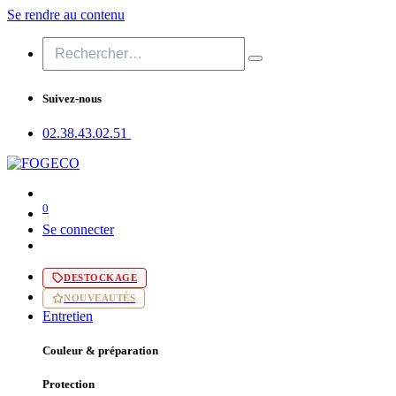
Se rendre au contenu
Suivez-nous
02.38.43​.02.51
0
Se connecter
DESTOCKAGE
NOUVEAUTÉS
Entretien
Couleur & préparation
Protection