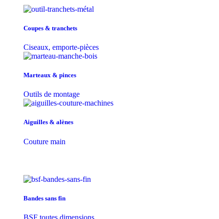
Coupes & tranchets
Ciseaux, emporte-pièces
Marteaux & pinces
Outils de montage
Aiguilles & alènes
Couture main
Bandes sans fin
BSF toutes dimensions