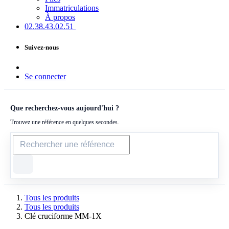
Immatriculations
À propos
02.38.43​.02.51
Suivez-nous
Se connecter
Que recherchez-vous aujourd'hui ?
Trouvez une référence en quelques secondes.
Tous les produits
Tous les produits
Clé cruciforme MM-1X