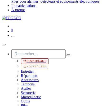
Piles pour alarmes, détecteurs et équipements électroniques
Immatriculations
À propos
0
DESTOCKAGE
NOUVEAUTÉS
Entretien
Réparation
Accessoires
Tampons
Atelier
Serrurerie
Maroquinerie
Outils
Piles