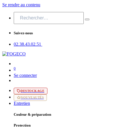
Se rendre au contenu
Suivez-nous
02.38.43​.02.51
0
Se connecter
DESTOCKAGE
NOUVEAUTÉS
Entretien
Couleur & préparation
Protection