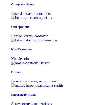
Cirage & crèmes
Pâtes de luxe, pommadiers
Cuir spéciaux
Reptile, vernis, cordovan
Kits d'entretien
Kits de soin
Brosses
Brosses, gommes, micro fibres
Imperméabilisants
Sprays protecteurs, graisses