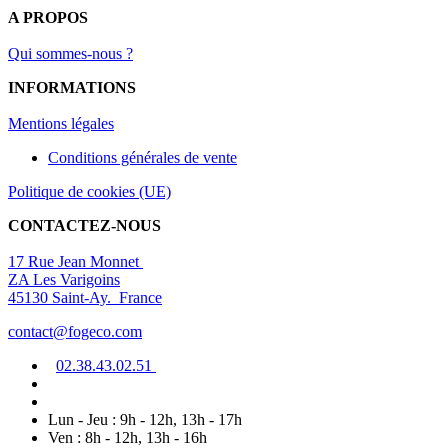
A PROPOS
Qui sommes-nous ?
INFORMATIONS
Mentions légal
es
Conditions générales de vente
Politique de cookies (UE)
CONTACTEZ-NOUS
17 Rue Jean Monnet
ZA Les Varigoins
45130 Saint-Ay. France
contact@fogeco.com
02.38.4
3.0
2
.5
1
Lun - Jeu : 9h - 12h, 13h - 17h
Ven : 8h - 12h, 13h - 16h