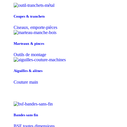
Coupes & tranchets
Ciseaux, emporte-pièces
Marteaux & pinces
Outils de montage
Aiguilles & alènes
Couture main
Bandes sans fin
BSF toutes dimensions