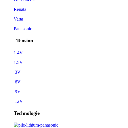
Renata
Varta
Panasonic
Tension
1.4V
1.5V
3V
6V
9V
12V
Technologie