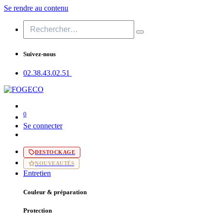
Se rendre au contenu
Suivez-nous
02.38.43​.02.51
0
Se connecter
DESTOCKAGE
NOUVEAUTÉS
Entretien
Couleur & préparation
Protection