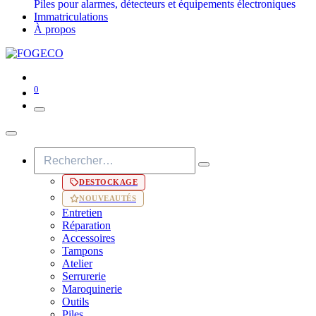
Piles pour alarmes, détecteurs et équipements électroniques
Immatriculations
À propos
0
DESTOCKAGE
NOUVEAUTÉS
Entretien
Réparation
Accessoires
Tampons
Atelier
Serrurerie
Maroquinerie
Outils
Piles