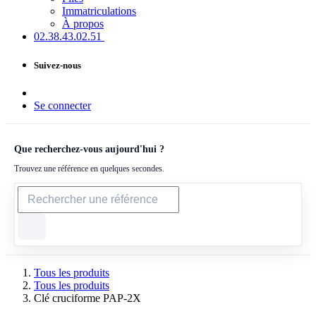
Immatriculations
À propos
02.38.43​.02.51
Suivez-nous
Se connecter
Que recherchez-vous aujourd'hui ?
Trouvez une référence en quelques secondes.
Tous les produits
Tous les produits
Clé cruciforme PAP-2X