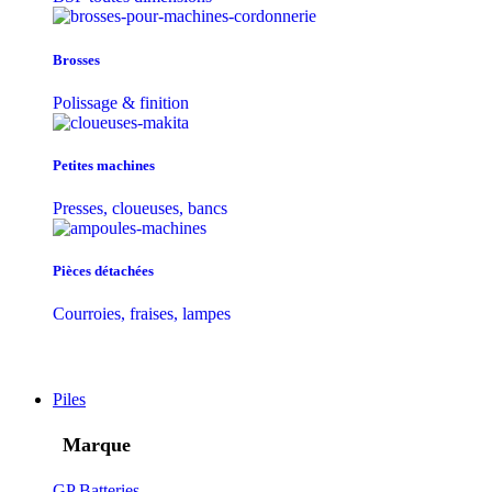
Brosses
Polissage & finition
Petites machines
Presses, cloueuses, bancs
Pièces détachées
Courroies, fraises, lampes
Piles
Marque
GP Batteries