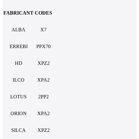
FABRICANT
CODES
ALBA
X7
ERREBI
PPX70
HD
XPZ2
ILCO
XPA2
LOTUS
2PP2
ORION
XPA2
SILCA
XPZ2