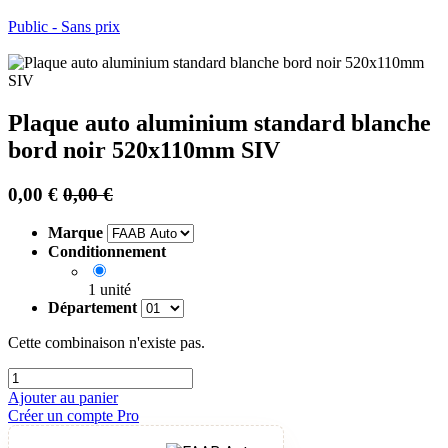
Public - Sans prix
Plaque auto aluminium standard blanche
bord noir 520x110mm SIV
0,00
€
0,00
€
Marque
Conditionnement
1 unité
Département
Cette combinaison n'existe pas.
Ajouter au panier
Créer un compte Pro