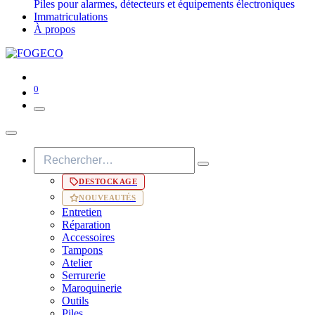
Piles pour alarmes, détecteurs et équipements électroniques
Immatriculations
À propos
0
DESTOCKAGE
NOUVEAUTÉS
Entretien
Réparation
Accessoires
Tampons
Atelier
Serrurerie
Maroquinerie
Outils
Piles