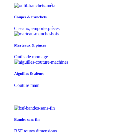
Coupes & tranchets
Ciseaux, emporte-pièces
Marteaux & pinces
Outils de montage
Aiguilles & alènes
Couture main
Bandes sans fin
BSF toutes dimensions