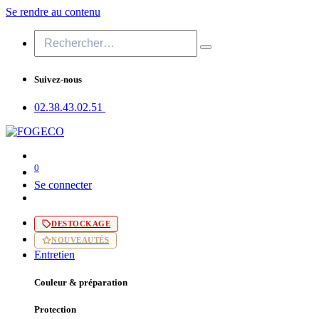
Se rendre au contenu
Suivez-nous
02.38.43​.02.51
0
Se connecter
DESTOCKAGE
NOUVEAUTÉS
Entretien
Couleur & préparation
Protection