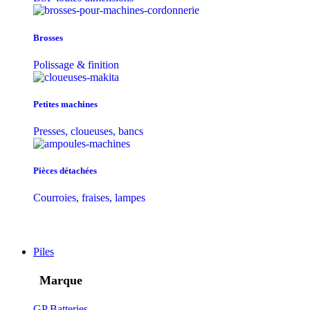
Brosses
Polissage & finition
Petites machines
Presses, cloueuses, bancs
Pièces détachées
Courroies, fraises, lampes
Piles
Marque
GP Batteries