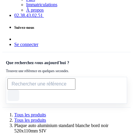
Immatriculations
À propos
02.38.43​.02.51
Suivez-nous
Se connecter
Que recherchez-vous aujourd'hui ?
Trouvez une référence en quelques secondes.
Tous les produits
Tous les produits
Plaque auto aluminium standard blanche bord noir
520x110mm SIV