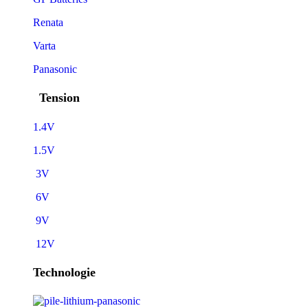
Renata
Varta
Panasonic
Tension
1.4V
1.5V
3V
6V
9V
12V
Technologie