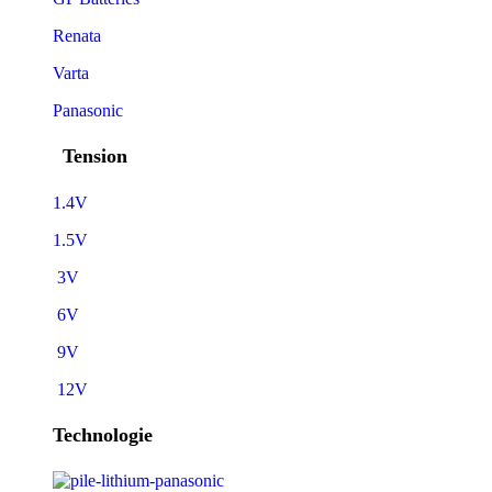
Renata
Varta
Panasonic
Tension
1.4V
1.5V
3V
6V
9V
12V
Technologie