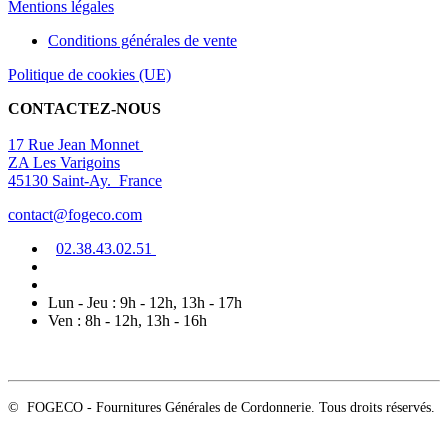
Mentions légal
es
Conditions générales de vente
Politique de cookies (UE)
CONTACTEZ-NOUS
17 Rue Jean Monnet
ZA Les Varigoins
45130 Saint-Ay. France
contact@fogeco.com
02.38.4
3.0
2
.5
1
Lun - Jeu : 9h - 12h, 13h - 17h
Ven : 8h - 12h, 13h - 16h
© FOGECO - Fournitures Générales de Cordonnerie. Tous droits réservés.