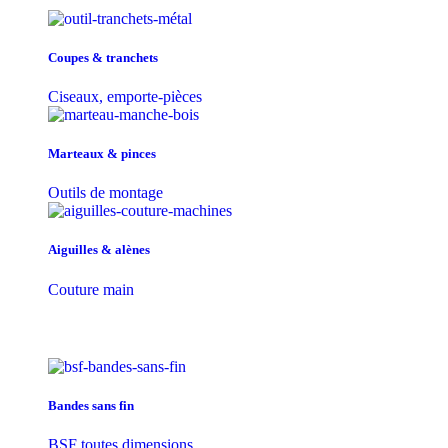
Coupes & tranchets
Ciseaux, emporte-pièces
Marteaux & pinces
Outils de montage
Aiguilles & alènes
Couture main
Bandes sans fin
BSF toutes dimensions