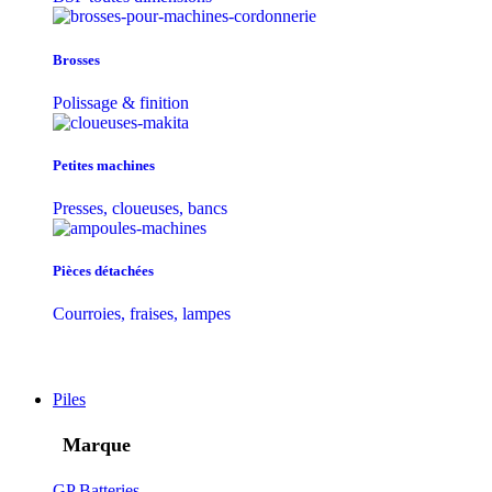
Brosses
Polissage & finition
Petites machines
Presses, cloueuses, bancs
Pièces détachées
Courroies, fraises, lampes
Piles
Marque
GP Batteries