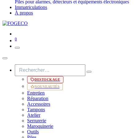
Piles pour alarmes, détecteurs et équipements électroniques
Immatriculations
À propos
0
DESTOCKAGE
NOUVEAUTÉS
Entretien
Réparation
Accessoires
Tampons
Atelier
Serrurerie
Maroquinerie
Outils
Piles