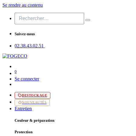
Se rendre au contenu
Suivez-nous
02.38.43​.02.51
0
Se connecter
DESTOCKAGE
NOUVEAUTÉS
Entretien
Couleur & préparation
Protection