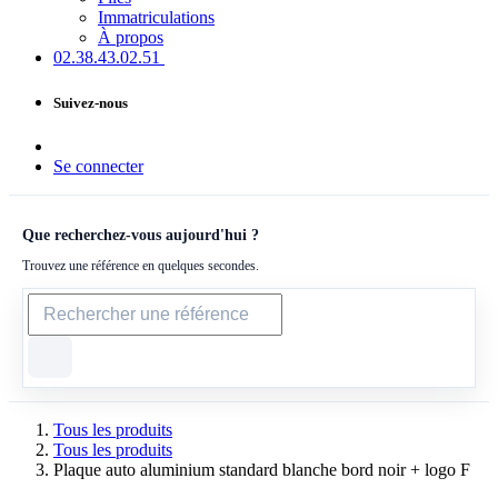
Immatriculations
À propos
02.38.43​.02.51
Suivez-nous
Se connecter
Que recherchez-vous aujourd'hui ?
Trouvez une référence en quelques secondes.
Tous les produits
Tous les produits
Plaque auto aluminium standard blanche bord noir + logo F