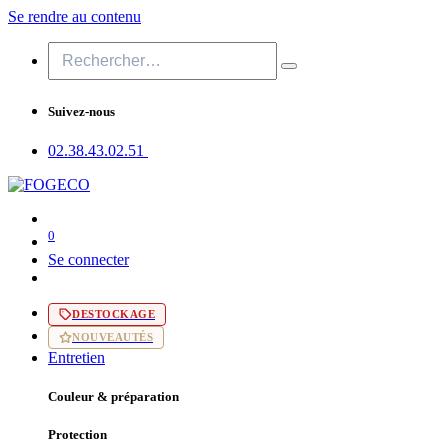
Se rendre au contenu
Suivez-nous
02.38.43​.02.51
0
Se connecter
DESTOCKAGE
NOUVEAUTÉS
Entretien
Couleur & préparation
Protection