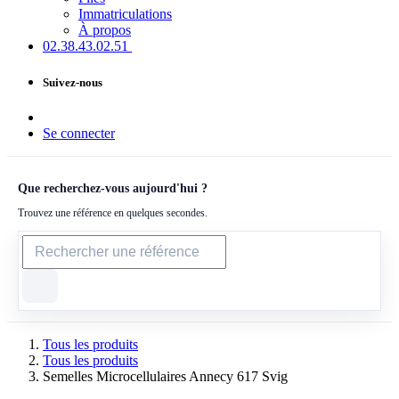
Immatriculations
À propos
02.38.43​.02.51
Suivez-nous
Se connecter
Que recherchez-vous aujourd'hui ?
Trouvez une référence en quelques secondes.
Tous les produits
Tous les produits
Semelles Microcellulaires Annecy 617 Svig