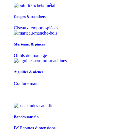
Coupes & tranchets
Ciseaux, emporte-pièces
Marteaux & pinces
Outils de montage
Aiguilles & alènes
Couture main
Bandes sans fin
BSF toutes dimensions