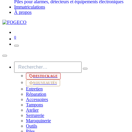
Piles pour alarmes, détecteurs et équipements électroniques
Immatriculations
À propos
0
DESTOCKAGE
NOUVEAUTÉS
Entretien
Réparation
Accessoires
Tampons
Atelier
Serrurerie
Maroquinerie
Outils
Piles