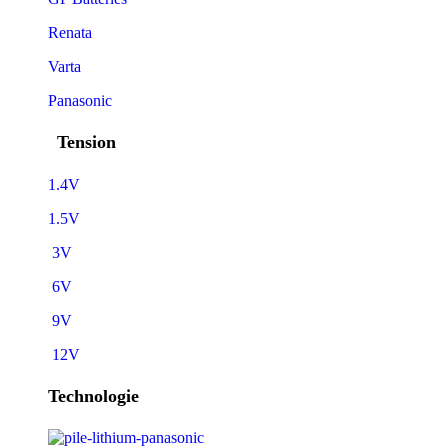
Renata
Varta
Panasonic
Tension
1.4V
1.5V
3V
6V
9V
12V
Technologie