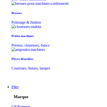
Brosses
Polissage & finition
Petites machines
Presses, cloueuses, bancs
Pièces détachées
Courroies, fraises, lampes
Piles
Marque
GP Batteries