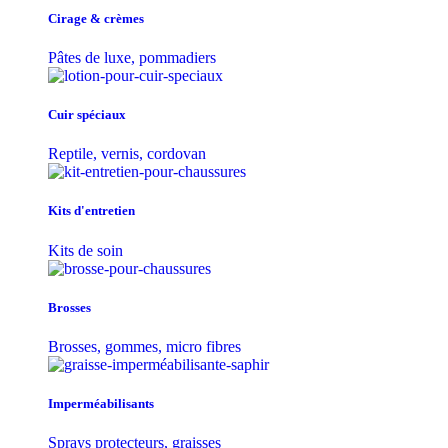
Cirage & crèmes
Pâtes de luxe, pommadiers
Cuir spéciaux
Reptile, vernis, cordovan
Kits d'entretien
Kits de soin
Brosses
Brosses, gommes, micro fibres
Imperméabilisants
Sprays protecteurs, graisses