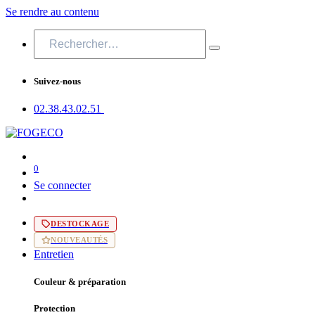
Se rendre au contenu
Suivez-nous
02.38.43​.02.51
0
Se connecter
DESTOCKAGE
NOUVEAUTÉS
Entretien
Couleur & préparation
Protection