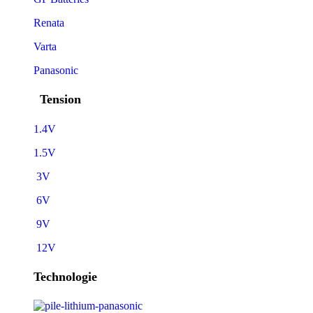
Renata
Varta
Panasonic
Tension
1.4V
1.5V
3V
6V
9V
12V
Technologie