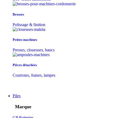
Brosses
Polissage & finition
Petites machines
Presses, cloueuses, bancs
Pièces détachées
Courroies, fraises, lampes
Piles
Marque
GP Batteries