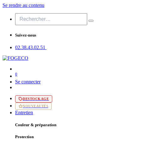
Se rendre au contenu
Suivez-nous
02.38.43​.02.51
0
Se connecter
DESTOCKAGE
NOUVEAUTÉS
Entretien
Couleur & préparation
Protection