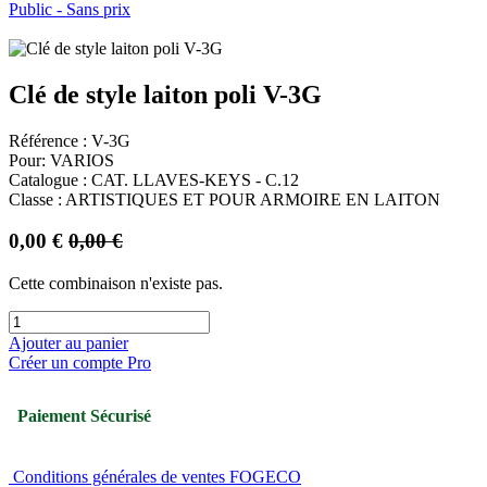
Public - Sans prix
Clé de style laiton poli V-3G
Référence : V-3G
Pour: VARIOS
Catalogue : CAT. LLAVES-KEYS - C.12
Classe : ARTISTIQUES ET POUR ARMOIRE EN LAITON
0,00
€
0,00
€
Cette combinaison n'existe pas.
Ajouter au panier
Créer un compte Pro
Paiement Sécurisé
Conditions générales de ventes FOGECO