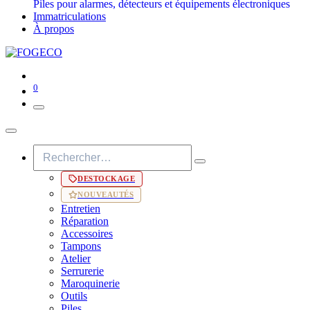
Piles pour alarmes, détecteurs et équipements électroniques
Immatriculations
À propos
0
DESTOCKAGE
NOUVEAUTÉS
Entretien
Réparation
Accessoires
Tampons
Atelier
Serrurerie
Maroquinerie
Outils
Piles