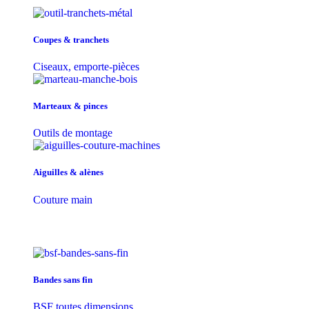
Coupes & tranchets
Ciseaux, emporte-pièces
Marteaux & pinces
Outils de montage
Aiguilles & alènes
Couture main
Bandes sans fin
BSF toutes dimensions