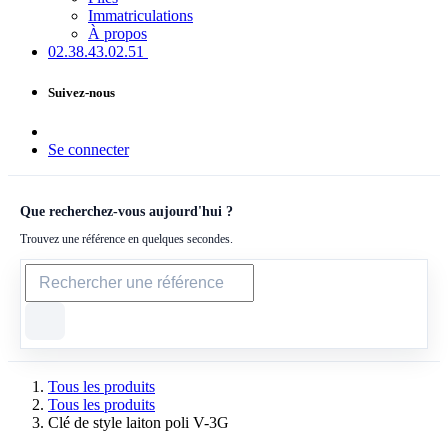
Immatriculations
À propos
02.38.43​.02.51
Suivez-nous
Se connecter
Que recherchez-vous aujourd'hui ?
Trouvez une référence en quelques secondes.
Tous les produits
Tous les produits
Clé de style laiton poli V-3G