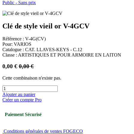
Public - Sans prix
Clé de style vieil or V-4GCV
Référence : V-4G(CV)
Pour: VARIOS
Catalogue : CAT. LLAVES-KEYS - C.12
Classe : ARTISTIQUES ET POUR ARMOIRE EN LAITON
0,00
€
0,00
€
Cette combinaison n'existe pas.
Ajouter au panier
Créer un compte Pro
Paiement Sécurisé
Conditions générales de ventes FOGECO