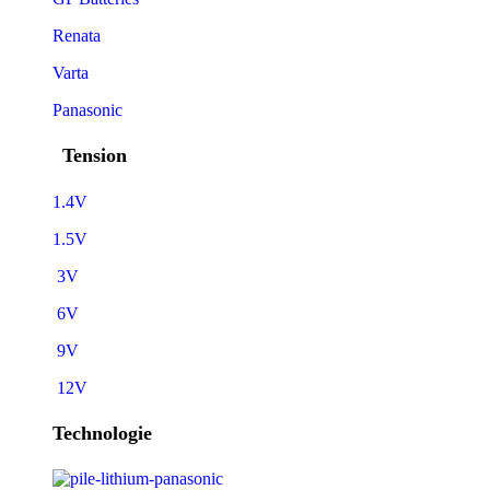
Renata
Varta
Panasonic
Tension
1.4V
1.5V
3V
6V
9V
12V
Technologie