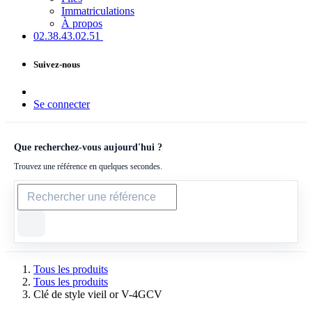
Immatriculations
À propos
02.38.43​.02.51
Suivez-nous
Se connecter
Que recherchez-vous aujourd'hui ?
Trouvez une référence en quelques secondes.
Tous les produits
Tous les produits
Clé de style vieil or V-4GCV