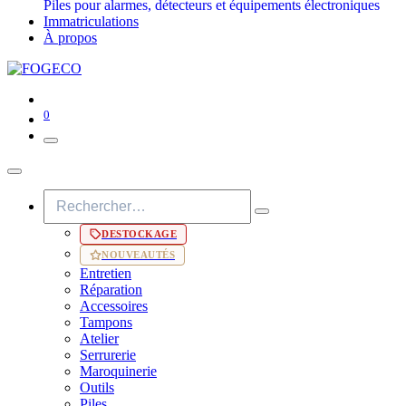
Piles pour alarmes, détecteurs et équipements électroniques
Immatriculations
À propos
0
DESTOCKAGE
NOUVEAUTÉS
Entretien
Réparation
Accessoires
Tampons
Atelier
Serrurerie
Maroquinerie
Outils
Piles