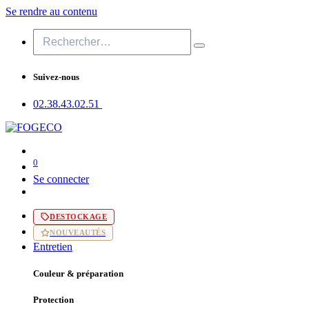
Se rendre au contenu
Suivez-nous
02.38.43​.02.51
0
Se connecter
DESTOCKAGE
NOUVEAUTÉS
Entretien
Couleur & préparation
Protection