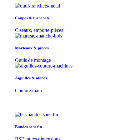
Coupes & tranchets
Ciseaux, emporte-pièces
Marteaux & pinces
Outils de montage
Aiguilles & alènes
Couture main
Bandes sans fin
BSF toutes dimensions