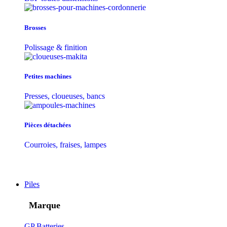
Brosses
Polissage & finition
Petites machines
Presses, cloueuses, bancs
Pièces détachées
Courroies, fraises, lampes
Piles
Marque
GP Batteries