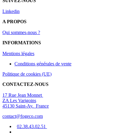
SUIVEZ-NOUS
Linkedin
A PROPOS
Qui sommes-nous ?
INFORMATIONS
Mentions légal
es
Conditions générales de vente
Politique de cookies (UE)
CONTACTEZ-NOUS
17 Rue Jean Monnet
ZA Les Varigoins
45130 Saint-Ay. France
contact@fogeco.com
02.38.4
3.0
2
.5
1