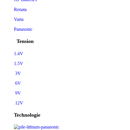
Renata
Varta
Panasonic
Tension
1.4V
1.5V
3V
6V
9V
12V
Technologie