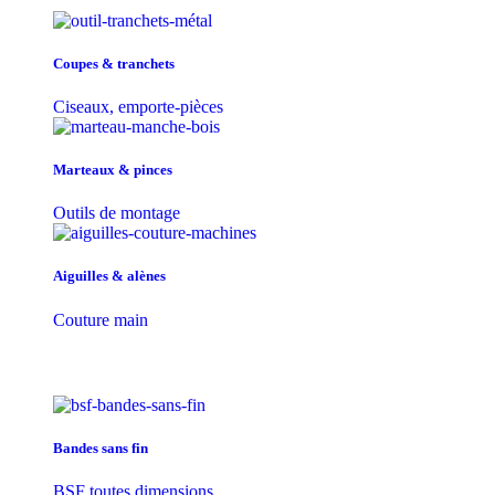
Coupes & tranchets
Ciseaux, emporte-pièces
Marteaux & pinces
Outils de montage
Aiguilles & alènes
Couture main
Bandes sans fin
BSF toutes dimensions