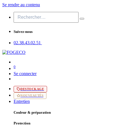
Se rendre au contenu
Suivez-nous
02.38.43​.02.51
0
Se connecter
DESTOCKAGE
NOUVEAUTÉS
Entretien
Couleur & préparation
Protection