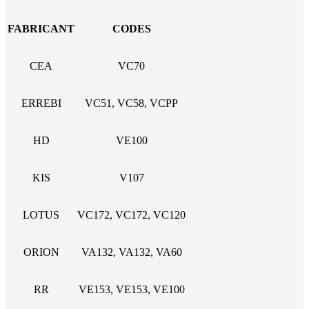
FABRICANT
CODES
CEA
VC70
ERREBI
VC51, VC58, VCPP
HD
VE100
KIS
V107
LOTUS
VC172, VC172, VC120
ORION
VA132, VA132, VA60
RR
VE153, VE153, VE100