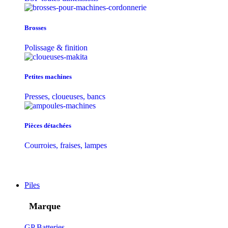
Brosses
Polissage & finition
Petites machines
Presses, cloueuses, bancs
Pièces détachées
Courroies, fraises, lampes
Piles
Marque
GP Batteries