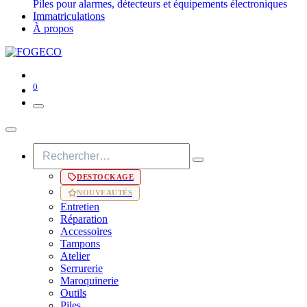
Piles pour alarmes, détecteurs et équipements électroniques
Immatriculations
À propos
0
DESTOCKAGE
NOUVEAUTÉS
Entretien
Réparation
Accessoires
Tampons
Atelier
Serrurerie
Maroquinerie
Outils
Piles