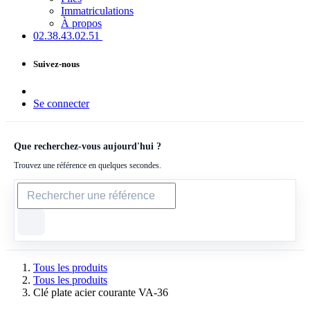
Immatriculations
À propos
02.38.43​.02.51
Suivez-nous
Se connecter
Que recherchez-vous aujourd'hui ?
Trouvez une référence en quelques secondes.
Tous les produits
Tous les produits
Clé plate acier courante VA-36