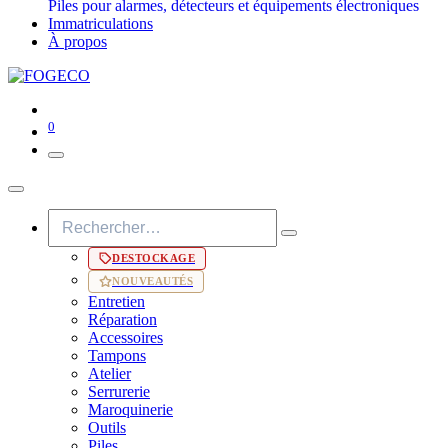
Piles pour alarmes, détecteurs et équipements électroniques
Immatriculations
À propos
0
DESTOCKAGE
NOUVEAUTÉS
Entretien
Réparation
Accessoires
Tampons
Atelier
Serrurerie
Maroquinerie
Outils
Piles