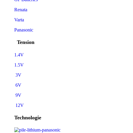
Renata
Varta
Panasonic
Tension
1.4V
1.5V
3V
6V
9V
12V
Technologie