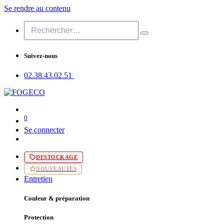
Se rendre au contenu
Suivez-nous
02.38.43​.02.51
0
Se connecter
DESTOCKAGE
NOUVEAUTÉS
Entretien
Couleur & préparation
Protection