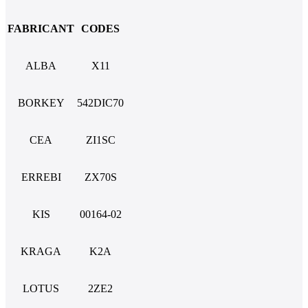
FABRICANT
CODES
ALBA
X11
BORKEY
542DIC70
CEA
ZI1SC
ERREBI
ZX70S
KIS
00164-02
KRAGA
K2A
LOTUS
2ZE2